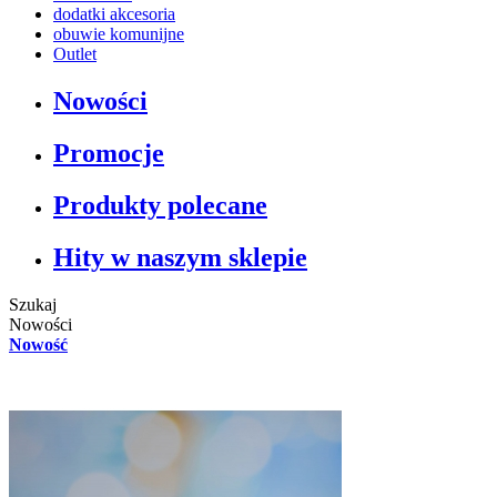
dodatki akcesoria
obuwie komunijne
Outlet
Nowości
Promocje
Produkty polecane
Hity w naszym sklepie
Szukaj
Nowości
Nowość