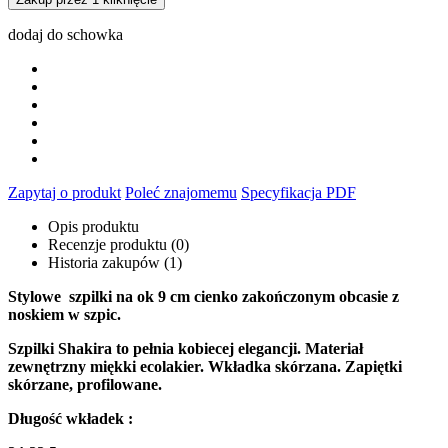
dodaj do schowka
Zapytaj o produkt
Poleć znajomemu
Specyfikacja PDF
Opis produktu
Recenzje produktu (0)
Historia zakupów (1)
Stylowe szpilki na ok 9 cm cienko zakończonym obcasie z
noskiem w szpic.
Szpilki Shakira to pełnia kobiecej elegancji. Materiał
zewnętrzny miękki ecolakier. Wkładka skórzana. Zapiętki
skórzane, profilowane.
Długość wkładek :