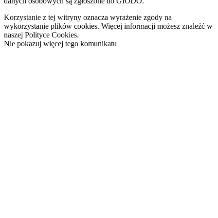
danych osobowych są zgłoszone do GIODO.
Korzystanie z tej witryny oznacza wyrażenie zgody na
wykorzystanie plików cookies. Więcej informacji możesz znaleźć w
naszej Polityce Cookies.
Nie pokazuj więcej tego komunikatu