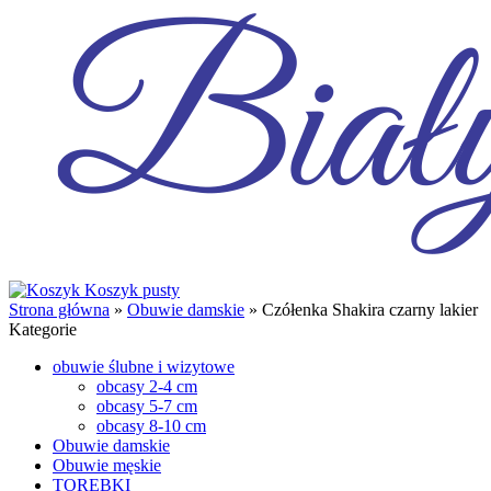
Koszyk pusty
Strona główna
»
Obuwie damskie
»
Czółenka Shakira czarny lakier
Kategorie
obuwie ślubne i wizytowe
obcasy 2-4 cm
obcasy 5-7 cm
obcasy 8-10 cm
Obuwie damskie
Obuwie męskie
TOREBKI