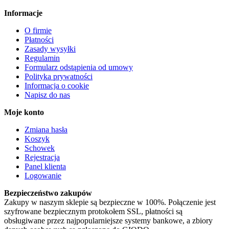
Informacje
O firmie
Płatności
Zasady wysyłki
Regulamin
Formularz odstąpienia od umowy
Polityka prywatności
Informacja o cookie
Napisz do nas
Moje konto
Zmiana hasła
Koszyk
Schowek
Rejestracja
Panel klienta
Logowanie
Bezpieczeństwo zakupów
Zakupy w naszym sklepie są bezpieczne w 100%. Połączenie jest
szyfrowane bezpiecznym protokołem SSL, płatności są
obsługiwane przez najpopularniejsze systemy bankowe, a zbiory