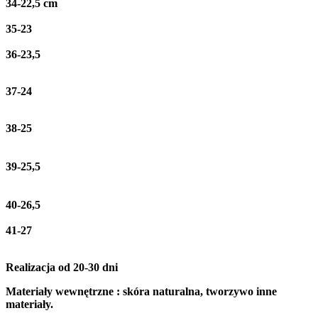
34-22,5 cm
35-23
36-23,5
37-24
38-25
39-25,5
40-26,5
41-27
Realizacja od 20-30 dni
Materiały wewnętrzne : skóra naturalna, tworzywo inne
materiały.