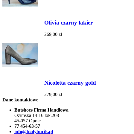
Olivia czarny lakier
269,00 zł
Nicoletta czarny gold
279,00 zł
Dane kontaktowe
Butshoes Firma Handlowa
Ozimska 14-16 lok.208
45-057 Opole
77 454-63-57
info@bialybucik.pl