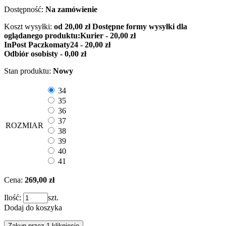
Dostępność:
Na zamówienie
Koszt wysyłki:
od 20,00 zł
Dostępne formy wysyłki dla
oglądanego produktu:
Kurier - 20,00 zł
InPost Paczkomaty24 - 20,00 zł
Odbiór osobisty - 0,00 zł
Stan produktu:
Nowy
34
35
36
37
ROZMIAR
38
39
40
41
Cena:
269,00 zł
Ilość:
szt.
Dodaj do koszyka
Zakup przez 1 kliknięcie