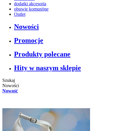
dodatki akcesoria
obuwie komunijne
Outlet
Nowości
Promocje
Produkty polecane
Hity w naszym sklepie
Szukaj
Nowości
Nowość