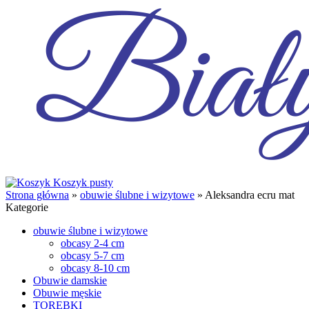
Koszyk pusty
Strona główna
»
obuwie ślubne i wizytowe
»
Aleksandra ecru mat
Kategorie
obuwie ślubne i wizytowe
obcasy 2-4 cm
obcasy 5-7 cm
obcasy 8-10 cm
Obuwie damskie
Obuwie męskie
TOREBKI