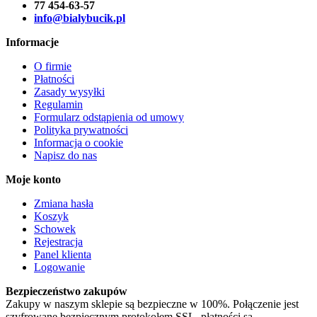
77 454-63-57
info@bialybucik.pl
Informacje
O firmie
Płatności
Zasady wysyłki
Regulamin
Formularz odstąpienia od umowy
Polityka prywatności
Informacja o cookie
Napisz do nas
Moje konto
Zmiana hasła
Koszyk
Schowek
Rejestracja
Panel klienta
Logowanie
Bezpieczeństwo zakupów
Zakupy w naszym sklepie są bezpieczne w 100%. Połączenie jest
szyfrowane bezpiecznym protokołem SSL, płatności są