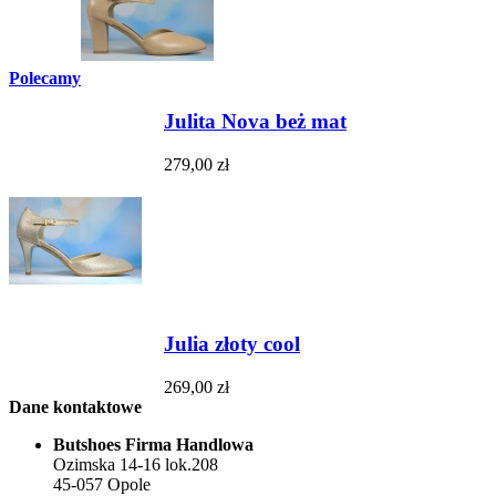
Polecamy
Julita Nova beż mat
279,00 zł
Julia złoty cool
269,00 zł
Dane kontaktowe
Butshoes Firma Handlowa
Ozimska 14-16 lok.208
45-057 Opole