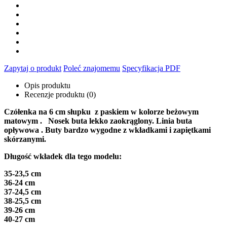
Zapytaj o produkt
Poleć znajomemu
Specyfikacja PDF
Opis produktu
Recenzje produktu (0)
Czółenka na 6 cm słupku z paskiem w kolorze beżowym
matowym . Nosek buta lekko zaokrąglony. Linia buta
opływowa . Buty bardzo wygodne z wkładkami i zapiętkami
skórzanymi.
Długość wkładek dla tego modelu:
35-23,5 cm
36-24 cm
37-24,5 cm
38-25,5 cm
39-26 cm
40-27 cm